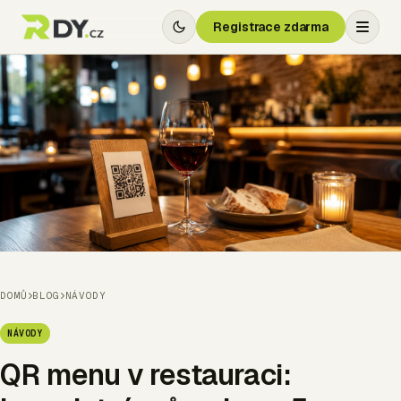
Registrace zdarma
DOMŮ
BLOG
NÁVODY
NÁVODY
QR menu v restauraci: