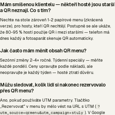
Mám smíšenou klientelu — někteří hosté jsou starší
a QR neznají. Co s tím?
Nechte na stole zároveň 1-2 papírové menu (zkrácená
verze), pro hosty, kteří QR nechtějí. Postupně se ale ukáže,
že 80-95 % hostí použije QR i mezi staršími — telefon má
dnes každý a fotoaparát skenuje QR automaticky.
Jak často mám měnit obsah QR menu?
Sezónní změny 2-4× ročně. Týdenní speciály — měňte
každé pondělí. Ceny upravujte podle nákladů, ale
neopravujte je každý týden — hosté ztratí důvěru.
Můžu sledovat, kolik lidí si nakonec rezervovalo
přes QR menu?
Ano, pokud používáte UTM parametry. Tlačítko
„Rezervovat" v menu by mělo vést na URL s UTM (
?
). V Google
utm_source=qrmenu&utm_campaign=stuly