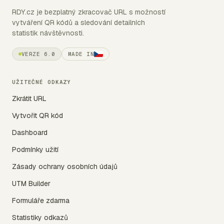
RDY.cz je bezplatný zkracovač URL s možností
vytváření QR kódů a sledování detailních
statistik návštěvnosti.
VERZE 6.0
MADE IN
UŽITEČNÉ ODKAZY
Zkrátit URL
Vytvořit QR kód
Dashboard
Podmínky užití
Zásady ochrany osobních údajů
UTM Builder
Formuláře zdarma
Statistiky odkazů