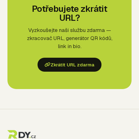
Potřebujete zkrátit
URL?
Vyzkoušejte naši službu zdarma —
zkracovač URL, generátor QR kódů,
link in bio.
Zkrátit URL zdarma