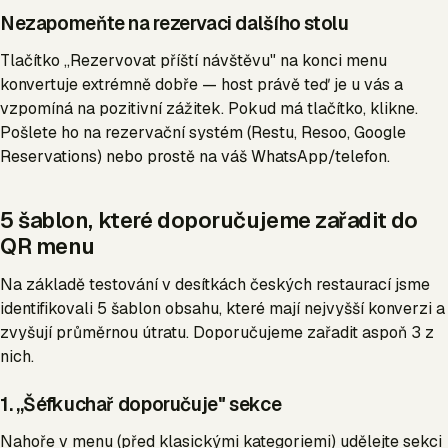
Nezapomeňte na rezervaci dalšího stolu
Tlačítko „Rezervovat příští návštěvu" na konci menu
konvertuje extrémně dobře — host právě teď je u vás a
vzpomíná na pozitivní zážitek. Pokud má tlačítko, klikne.
Pošlete ho na rezervační systém (Restu, Resoo, Google
Reservations) nebo prostě na váš WhatsApp/telefon.
5 šablon, které doporučujeme zařadit do
QR menu
Na základě testování v desítkách českých restaurací jsme
identifikovali 5 šablon obsahu, které mají nejvyšší konverzi a
zvyšují průměrnou útratu. Doporučujeme zařadit aspoň 3 z
nich.
1. „Šéfkuchař doporučuje" sekce
Nahoře v menu (před klasickými kategoriemi) udělejte sekci