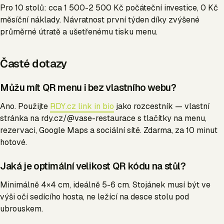
Pro 10 stolů: cca 1 500-2 500 Kč počáteční investice, 0 Kč
měsíční náklady. Návratnost první týden díky zvýšené
průměrné útratě a ušetřenému tisku menu.
Časté dotazy
Můžu mít QR menu i bez vlastního webu?
Ano. Použijte
RDY.cz link in bio
jako rozcestník — vlastní
stránka na rdy.cz/@vase-restaurace s tlačítky na menu,
rezervaci, Google Maps a sociální sítě. Zdarma, za 10 minut
hotové.
Jaká je optimální velikost QR kódu na stůl?
Minimálně 4×4 cm, ideálně 5-6 cm. Stojánek musí být ve
výši očí sedícího hosta, ne ležící na desce stolu pod
ubrouskem.