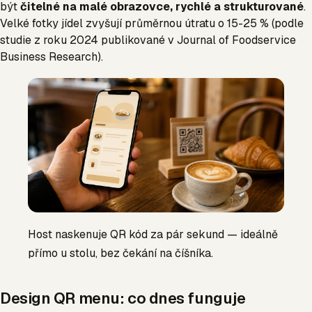
být
čitelné na malé obrazovce, rychlé a strukturované
.
Velké fotky jídel zvyšují průměrnou útratu o 15-25 % (podle
studie z roku 2024 publikované v Journal of Foodservice
Business Research).
Host naskenuje QR kód za pár sekund — ideálně
přímo u stolu, bez čekání na číšníka.
Design QR menu: co dnes funguje