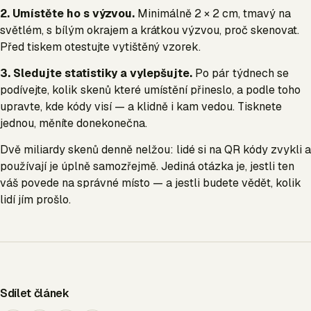
2. Umístěte ho s výzvou.
Minimálně 2 × 2 cm, tmavý na
světlém, s bílým okrajem a krátkou výzvou, proč skenovat.
Před tiskem otestujte vytištěný vzorek.
3. Sledujte statistiky a vylepšujte.
Po pár týdnech se
podívejte, kolik skenů které umístění přineslo, a podle toho
upravte, kde kódy visí — a klidně i kam vedou. Tisknete
jednou, měníte donekonečna.
Dvě miliardy skenů denně nelžou: lidé si na QR kódy zvykli a
používají je úplně samozřejmě. Jediná otázka je, jestli ten
váš povede na správné místo — a jestli budete vědět, kolik
lidí jím prošlo.
Sdílet článek