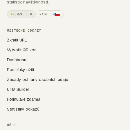
statistik návštěvnosti.
VERZE 6.0
MADE IN
UŽITEČNÉ ODKAZY
Zkrátit URL
Vytvořit QR kód
Dashboard
Podmínky užití
Zásady ochrany osobních údajů
UTM Builder
Formuláře zdarma
Statistiky odkazů
ÚČET