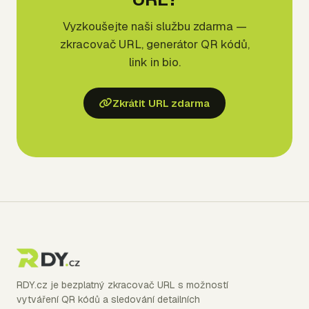
Vyzkoušejte naši službu zdarma —
zkracovač URL, generátor QR kódů,
link in bio.
Zkrátit URL zdarma
RDY.cz je bezplatný zkracovač URL s možností
vytváření QR kódů a sledování detailních