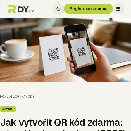
Registrace zdarma
DOMŮ
BLOG
NÁVODY
NÁVODY
Jak vytvořit QR kód zdarma: