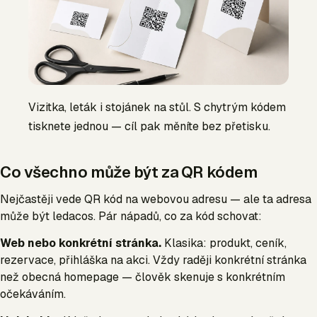
Vizitka, leták i stojánek na stůl. S chytrým kódem
tisknete jednou — cíl pak měníte bez přetisku.
Co všechno může být za QR kódem
Nejčastěji vede QR kód na webovou adresu — ale ta adresa
může být ledacos. Pár nápadů, co za kód schovat:
Web nebo konkrétní stránka.
Klasika: produkt, ceník,
rezervace, přihláška na akci. Vždy raději konkrétní stránka
než obecná homepage — člověk skenuje s konkrétním
očekáváním.