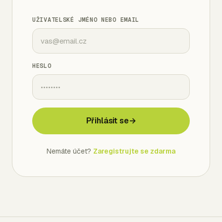
UŽIVATELSKÉ JMÉNO NEBO EMAIL
HESLO
Přihlásit se
→
Nemáte účet?
Zaregistrujte se zdarma