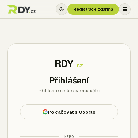
Registrace zdarma
RDY
.cz
Přihlášení
Přihlaste se ke svému účtu
Pokračovat s Google
NEBO