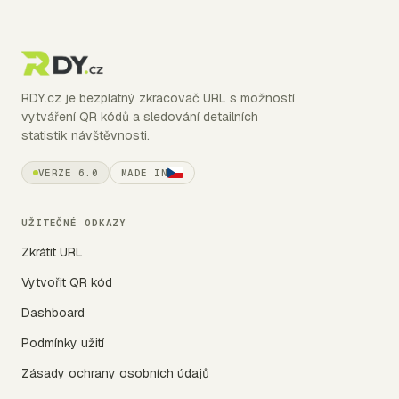
RDY.cz je bezplatný zkracovač URL s možností
vytváření QR kódů a sledování detailních
statistik návštěvnosti.
VERZE 6.0
MADE IN
UŽITEČNÉ ODKAZY
Zkrátit URL
Vytvořit QR kód
Dashboard
Podmínky užití
Zásady ochrany osobních údajů