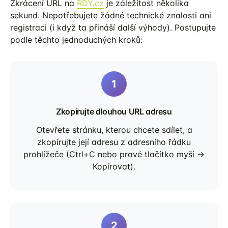
Zkrácení URL na
RDY.cz
je záležitost několika
sekund. Nepotřebujete žádné technické znalosti ani
registraci (i když ta přináší další výhody). Postupujte
podle těchto jednoduchých kroků:
Zkopírujte dlouhou URL adresu
Otevřete stránku, kterou chcete sdílet, a
zkopírujte její adresu z adresního řádku
prohlížeče (Ctrl+C nebo pravé tlačítko myši →
Kopírovat).