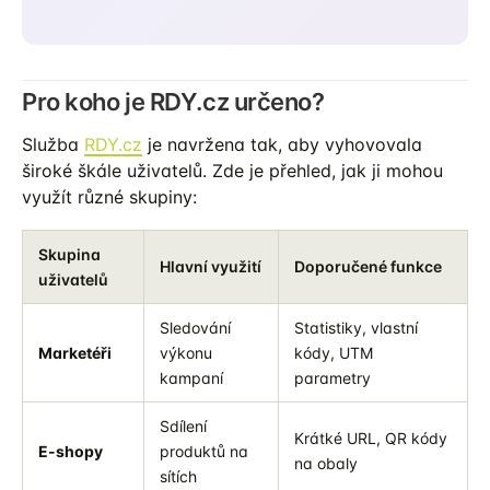
Pro koho je RDY.cz určeno?
Služba
RDY.cz
je navržena tak, aby vyhovovala
široké škále uživatelů. Zde je přehled, jak ji mohou
využít různé skupiny:
Skupina
Hlavní využití
Doporučené funkce
uživatelů
Sledování
Statistiky, vlastní
Marketéři
výkonu
kódy, UTM
kampaní
parametry
Sdílení
Krátké URL, QR kódy
E-shopy
produktů na
na obaly
sítích