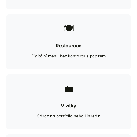
🍽️
Restaurace
Digitální menu bez kontaktu s papírem
💼
Vizitky
Odkaz na portfolio nebo LinkedIn