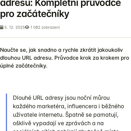
adresu: Kompletní průvodce
pro začátečníky
5. 12. 2025
1 082 zobrazení
Naučte se, jak snadno a rychle zkrátit jakoukoliv
dlouhou URL adresu. Průvodce krok za krokem pro
úplné začátečníky.
Dlouhé URL adresy jsou noční můrou
každého marketéra, influencera i běžného
uživatele internetu. Špatně se pamatují,
ošklivě vypadají ve zprávách a na