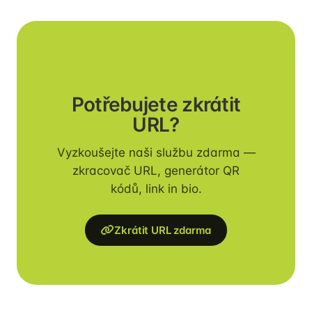
Potřebujete zkrátit
URL?
Vyzkoušejte naši službu zdarma —
zkracovač URL, generátor QR
kódů, link in bio.
Zkrátit URL zdarma