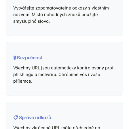
Vytvářejte zapamatovatelné odkazy s vlastním
názvem. Místo náhodných znaků použijte
smysluplná slova.
🔒 Bezpečnost
Všechny URL jsou automaticky kontrolovány proti
phishingu a malwaru. Chráníme vás i vaše
příjemce.
📋 Správa odkazů
Všechny zkrácené URL máte přehledně na