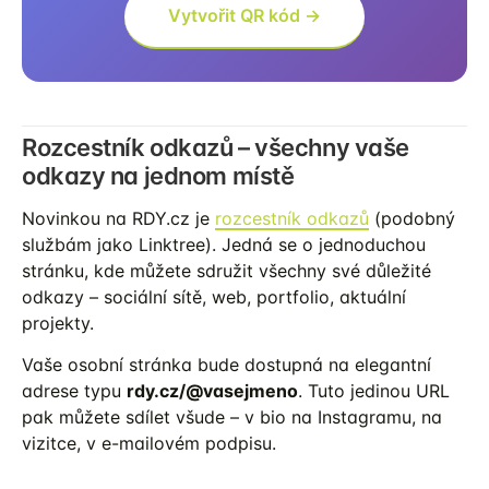
Vytvořit QR kód →
Rozcestník odkazů – všechny vaše
odkazy na jednom místě
Novinkou na RDY.cz je
rozcestník odkazů
(podobný
službám jako Linktree). Jedná se o jednoduchou
stránku, kde můžete sdružit všechny své důležité
odkazy – sociální sítě, web, portfolio, aktuální
projekty.
Vaše osobní stránka bude dostupná na elegantní
adrese typu
rdy.cz/@vasejmeno
. Tuto jedinou URL
pak můžete sdílet všude – v bio na Instagramu, na
vizitce, v e-mailovém podpisu.