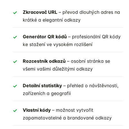
Zkracovač URL
– převod dlouhých adres na
krátké a elegantní odkazy
Generátor QR kódů
– profesionální QR kódy
ke stažení ve vysokém rozlišení
Rozcestník odkazů
– osobní stránka se
všemi vašimi důležitými odkazy
Detailní statistiky
– přehled o návštěvnosti,
zařízeních a geografii
Vlastní kódy
– možnost vytvořit
zapamatovatelné a brandované odkazy