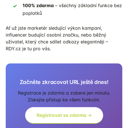
100% zdarma
– všechny základní funkce bez
poplatků
Ať už jste marketér sledující výkon kampaní,
influencer budující osobní značku, nebo běžný
uživatel, který chce sdílet odkazy elegantněji –
RDY.cz je tu pro vás.
Začněte zkracovat URL ještě dnes!
Registrace je zdarma a zabere jen minutu.
Získejte přístup ke všem funkcím.
Registrovat se zdarma →