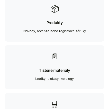
📦
Produkty
Návody, recenze nebo registrace záruky
📄
Tištěné materiály
Letáky, plakáty, katalogy
🛒