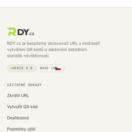
RDY.cz je bezplatný zkracovač URL s možností
vytváření QR kódů a sledování detailních
statistik návštěvnosti.
VERZE 6.0
MADE IN
UŽITEČNÉ ODKAZY
Zkrátit URL
Vytvořit QR kód
Dashboard
Podmínky užití