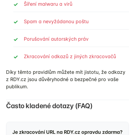
Šíření malwaru a virů
Spam a nevyžádanou poštu
Porušování autorských práv
Zkracování odkazů z jiných zkracovačů
Díky těmto pravidlům můžete mít jistotu, že odkazy
z RDY.cz jsou důvěryhodné a bezpečné pro vaše
publikum.
Často kladené dotazy (FAQ)
Je zkracování URL na RDY.cz opravdu zdarma?