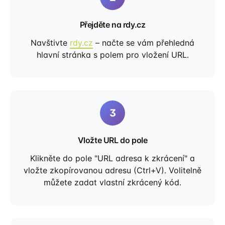
Přejděte na rdy.cz
Navštivte
rdy.cz
– načte se vám přehledná
hlavní stránka s polem pro vložení URL.
Vložte URL do pole
Klikněte do pole "URL adresa k zkrácení" a
vložte zkopírovanou adresu (Ctrl+V). Volitelně
můžete zadat vlastní zkrácený kód.