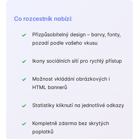
Co rozcestník nabízí:
Přizpůsobitelný design – barvy, fonty,
pozadí podle vašeho vkusu
Ikony sociálních sítí pro rychlý přístup
Možnost vkládání obrázkových i
HTML bannerů
Statistiky kliknutí na jednotlivé odkazy
Kompletně zdarma bez skrytých
poplatků