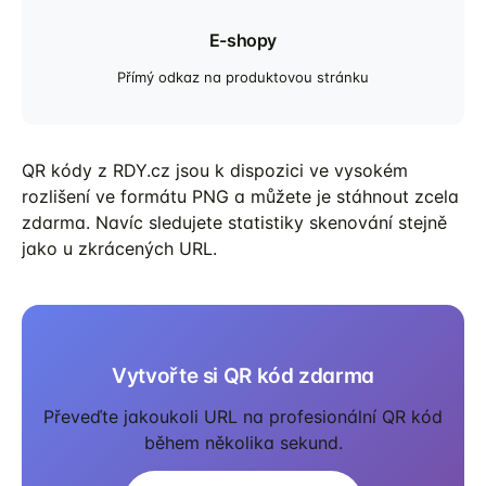
E-shopy
Přímý odkaz na produktovou stránku
QR kódy z RDY.cz jsou k dispozici ve vysokém
rozlišení ve formátu PNG a můžete je stáhnout zcela
zdarma. Navíc sledujete statistiky skenování stejně
jako u zkrácených URL.
Vytvořte si QR kód zdarma
Převeďte jakoukoli URL na profesionální QR kód
během několika sekund.