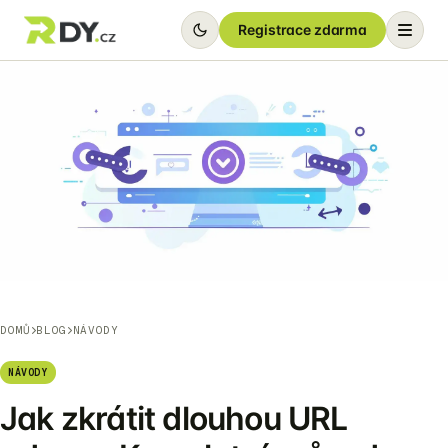
Registrace zdarma
DOMŮ
BLOG
NÁVODY
NÁVODY
Jak zkrátit dlouhou URL