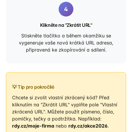
Klikněte na "Zkrátit URL"
Stiskněte tlačítko a během okamžiku se
vygeneruje vaše nová krátká URL adresa,
připravená ke zkopírování a sdílení.
💡 Tip pro pokročilé
Chcete si zvolit vlastní zkrácený kód? Před
kliknutím na "Zkrátit URL" vyplňte pole "Vlastní
zkrácená URL". Můžete použít písmena, čísla,
pomlčky, tečky a podtržítka. Například:
rdy.cz/moje-firma
nebo
rdy.cz/akce2026
.