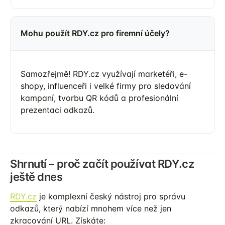
Mohu použít RDY.cz pro firemní účely?
Samozřejmě! RDY.cz využívají marketéři, e-
shopy, influenceři i velké firmy pro sledování
kampaní, tvorbu QR kódů a profesionální
prezentaci odkazů.
Shrnutí – proč začít používat RDY.cz
ještě dnes
RDY.cz
je komplexní český nástroj pro správu
odkazů, který nabízí mnohem více než jen
zkracování URL. Získáte: