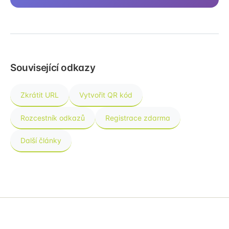
Související odkazy
Zkrátit URL
Vytvořit QR kód
Rozcestník odkazů
Registrace zdarma
Další články