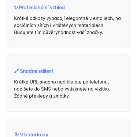
✨ Profesionální vzhled
Krátké odkazy vypadají elegantně v emailech, na
sociálních sítích i v tištěných materiálech.
Budujete tím důvěryhodnost vaší značky.
🔗 Snadné sdílení
Krátké URL snadno nadiktujete po telefonu,
napíšete do SMS nebo vytisknete na vizitku.
Žádné překlepy a zmatky.
🎯 Vlastní kódy