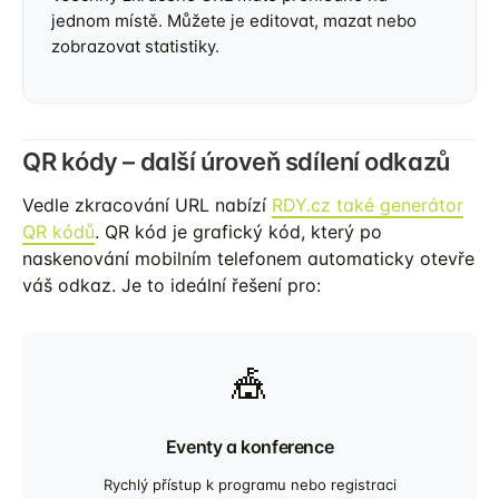
jednom místě. Můžete je editovat, mazat nebo
zobrazovat statistiky.
QR kódy – další úroveň sdílení odkazů
Vedle zkracování URL nabízí
RDY.cz také generátor
QR kódů
. QR kód je grafický kód, který po
naskenování mobilním telefonem automaticky otevře
váš odkaz. Je to ideální řešení pro:
🎪
Eventy a konference
Rychlý přístup k programu nebo registraci